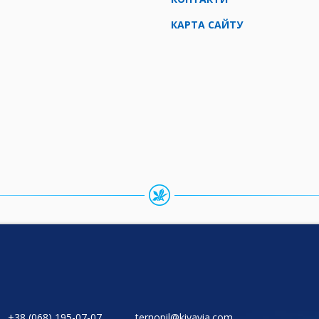
КАРТА САЙТУ
+38 (068) 195-07-07
ternopil@kiyavia.com