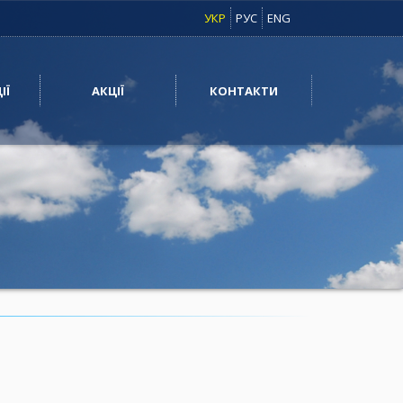
УКР
РУС
ENG
ІЇ
АКЦІЇ
КОНТАКТИ