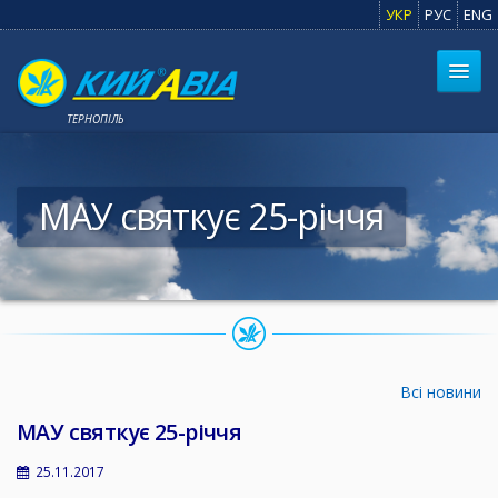
УКР
РУС
ENG
ТЕРНОПІЛЬ
МАУ святкує 25-річчя
Всі новини
МАУ святкує 25-річчя
25.11.2017