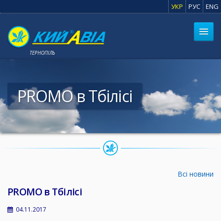
УКР
РУС
ENG
ТЕРНОПІЛЬ
PROMO в Тбілісі
Всі новини
PROMO в Тбілісі
04.11.2017