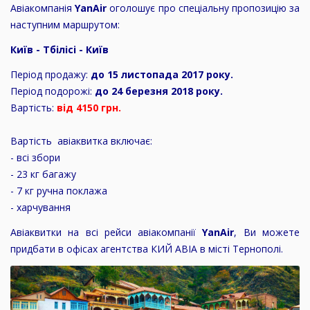
Авіакомпанія
YanAir
оголошує про спеціальну пропозицію за
наступним маршрутом:
Київ - Тбілісі - Київ
Період продажу:
до 15 листопада 2017 року.
Період подорожі:
до 24 березня 2018 року.
Вартість:
від 4150 грн.
Вартість авіаквитка включає:
- всі збори
- 23 кг багажу
- 7 кг ручна поклажа
- харчування
Авіаквитки на всі рейси авіакомпанії
YanAir
, Ви можете
придбати в офісах агентства КИЙ АВІА в місті Тернополі.