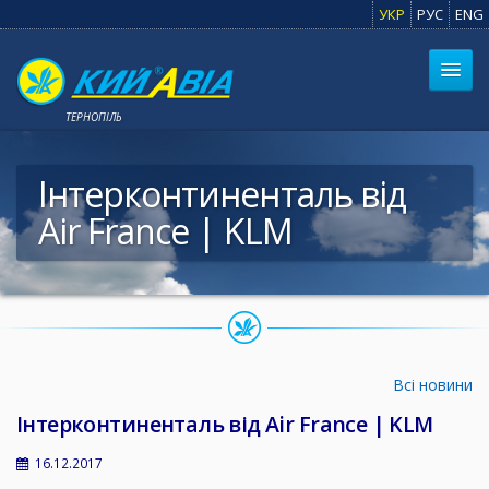
УКР
РУС
ENG
ТЕРНОПІЛЬ
Інтерконтиненталь від
Air France | KLM
Всі новини
Інтерконтиненталь від Air France | KLM
16.12.2017