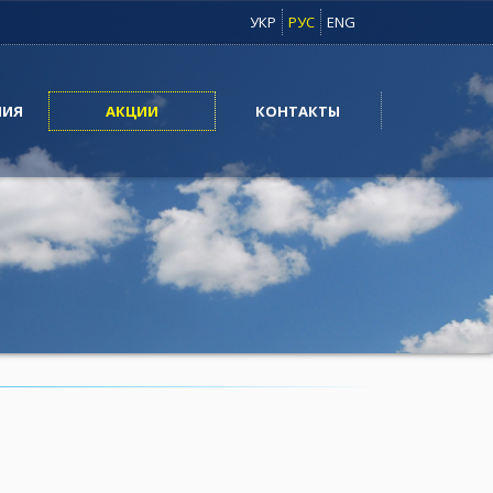
УКР
РУС
ENG
НИЯ
АКЦИИ
КОНТАКТЫ