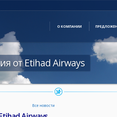
О КОМПАНИИ
ПРЕДЛОЖЕ
 от Etihad Airways
Все новости
tihad Airways